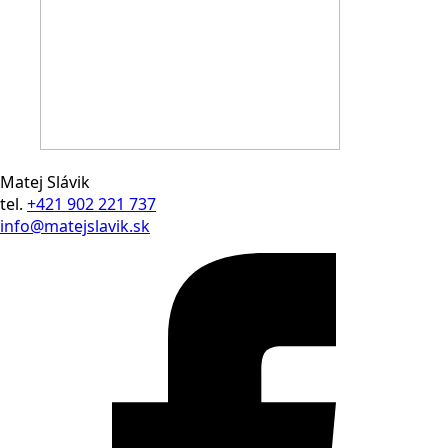
Matej Slávik
tel.
+421 902 221 737
info@matejslavik.sk