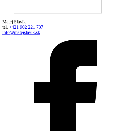
Matej Slávik
tel.
+421 902 221 737
info@matejslavik.sk