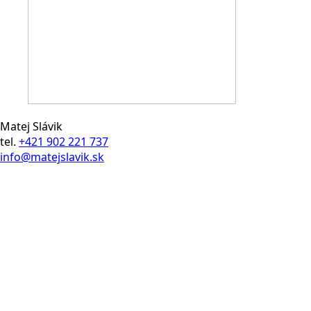
Matej Slávik
tel.
+421 902 221 737
info@matejslavik.sk