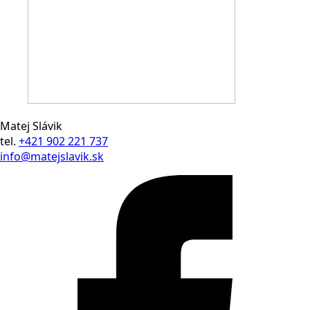
Matej Slávik
tel.
+421 902 221 737
info@matejslavik.sk