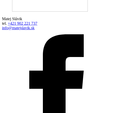
Matej Slávik
tel.
+421 902 221 737
info@matejslavik.sk