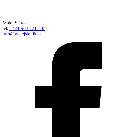
Matej Slávik
tel.
+421 902 221 737
info@matejslavik.sk