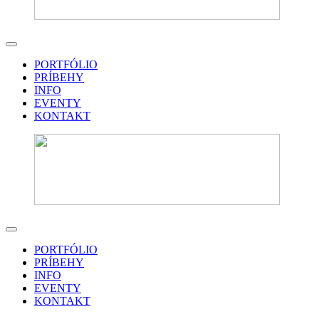
PORTFÓLIO
PRÍBEHY
INFO
EVENTY
KONTAKT
PORTFÓLIO
PRÍBEHY
INFO
EVENTY
KONTAKT