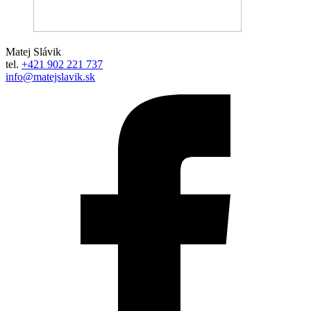
Matej Slávik
tel.
+421 902 221 737
info@matejslavik.sk