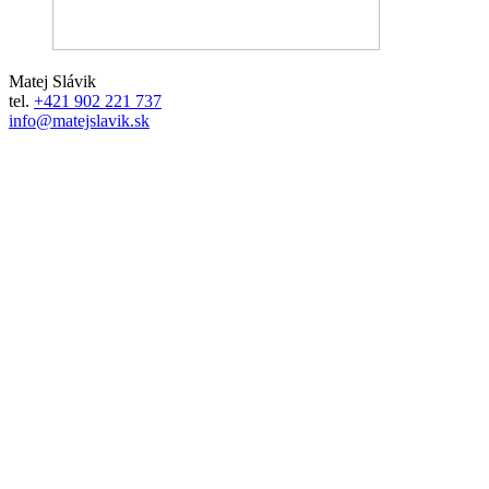
Matej Slávik
tel.
+421 902 221 737
info@matejslavik.sk