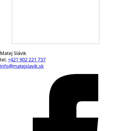
Matej Slávik
tel.
+421 902 221 737
info@matejslavik.sk