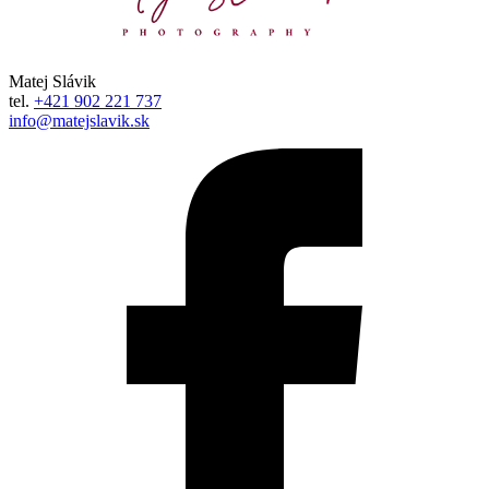
Matej Slávik
tel.
+421 902 221 737
info@matejslavik.sk