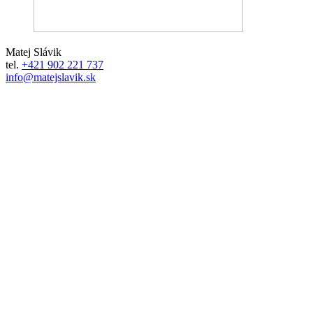
Matej Slávik
tel.
+421 902 221 737
info@matejslavik.sk