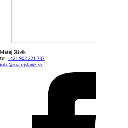
Matej Slávik
tel.
+421 902 221 737
info@matejslavik.sk