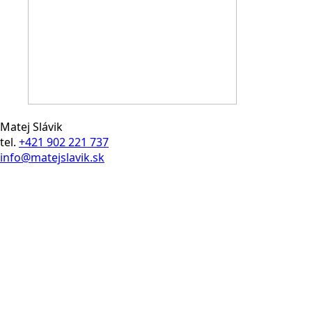
Matej Slávik
tel.
+421 902 221 737
info@matejslavik.sk