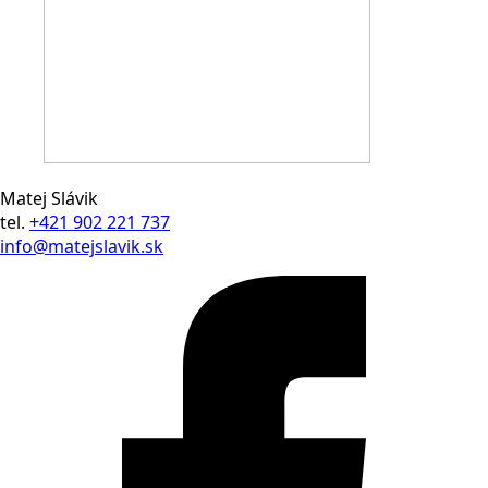
Matej Slávik
tel.
+421 902 221 737
info@matejslavik.sk