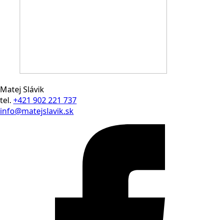
Matej Slávik
tel.
+421 902 221 737
info@matejslavik.sk