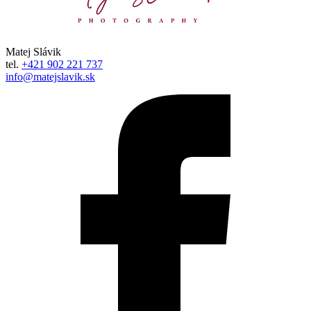
Matej Slávik
tel.
+421 902 221 737
info@matejslavik.sk