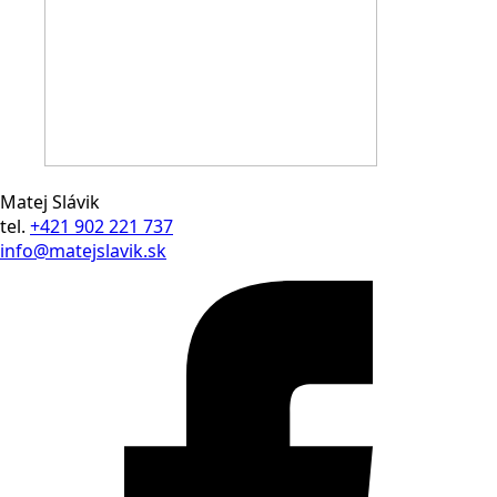
Matej Slávik
tel.
+421 902 221 737
info@matejslavik.sk