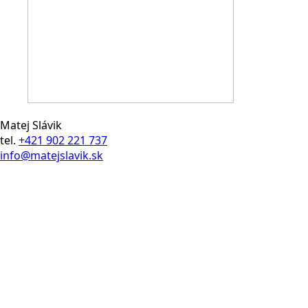
Matej Slávik
tel.
+421 902 221 737
info@matejslavik.sk