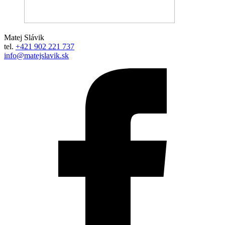
Matej Slávik
tel.
+421 902 221 737
info@matejslavik.sk