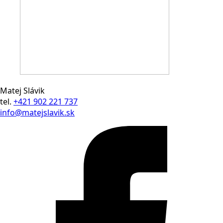
Matej Slávik
tel.
+421 902 221 737
info@matejslavik.sk