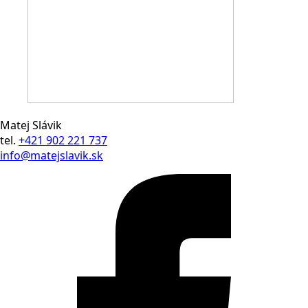
Matej Slávik
tel.
+421 902 221 737
info@matejslavik.sk