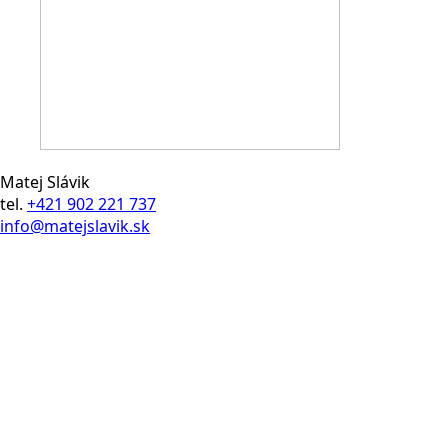
Matej Slávik
tel.
+421 902 221 737
info@matejslavik.sk