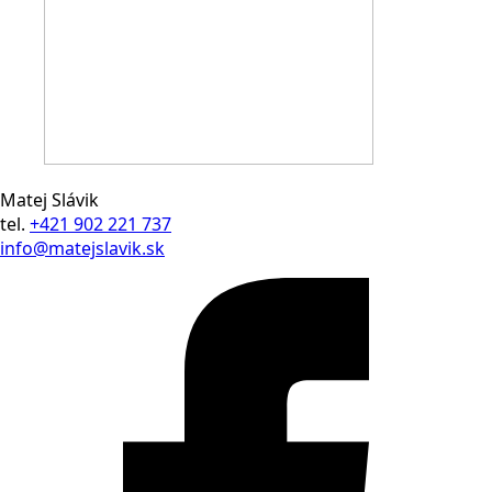
Matej Slávik
tel.
+421 902 221 737
info@matejslavik.sk