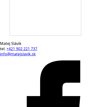
Matej Slávik
tel.
+421 902 221 737
info@matejslavik.sk