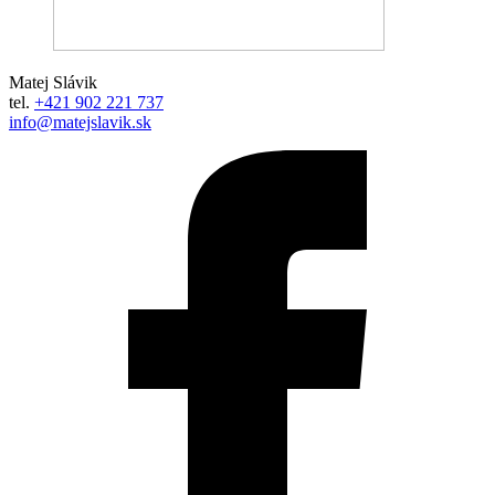
Matej Slávik
tel.
+421 902 221 737
info@matejslavik.sk