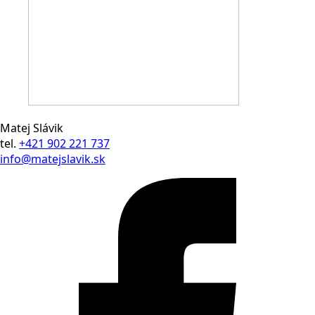
Matej Slávik
tel.
+421 902 221 737
info@matejslavik.sk