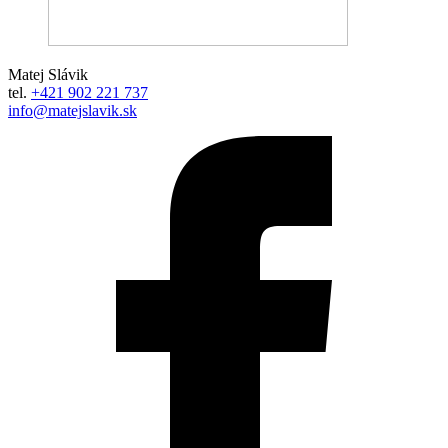
Matej Slávik
tel.
+421 902 221 737
info@matejslavik.sk