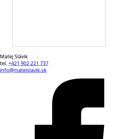
Matej Slávik
tel.
+421 902 221 737
info@matejslavik.sk