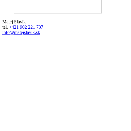
Matej Slávik
tel.
+421 902 221 737
info@matejslavik.sk