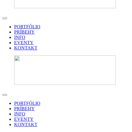
PORTFÓLIO
PRÍBEHY
INFO
EVENTY
KONTAKT
PORTFÓLIO
PRÍBEHY
INFO
EVENTY
KONTAKT