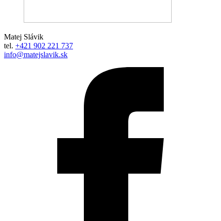
Matej Slávik
tel.
+421 902 221 737
info@matejslavik.sk