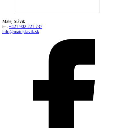
Matej Slávik
tel.
+421 902 221 737
info@matejslavik.sk