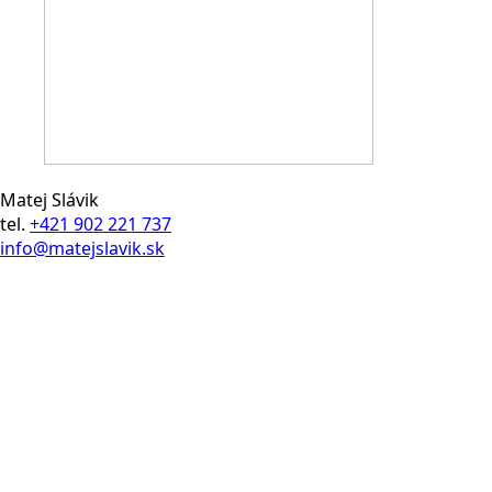
Matej Slávik
tel.
+421 902 221 737
info@matejslavik.sk