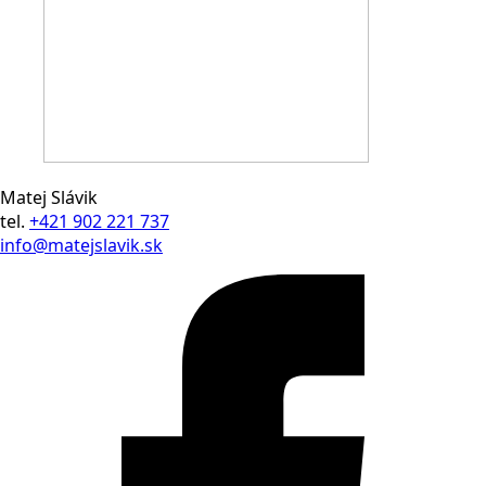
Matej Slávik
tel.
+421 902 221 737
info@matejslavik.sk