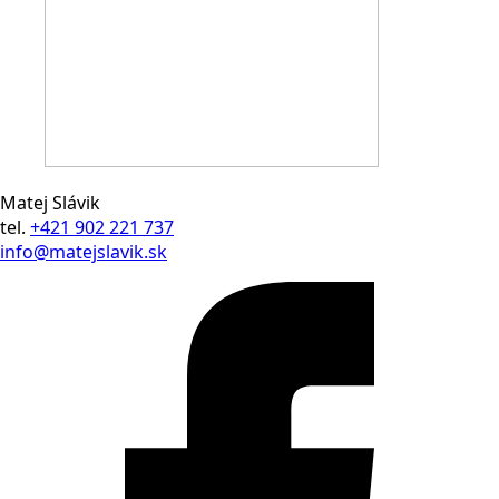
Matej Slávik
tel.
+421 902 221 737
info@matejslavik.sk