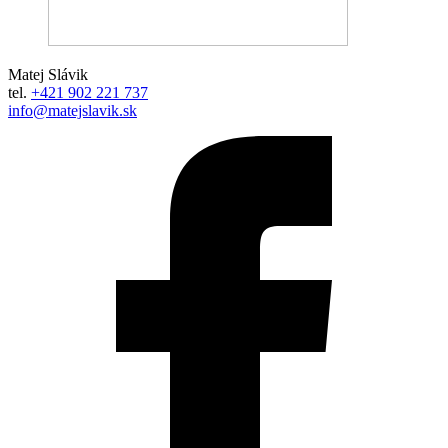
Matej Slávik
tel.
+421 902 221 737
info@matejslavik.sk