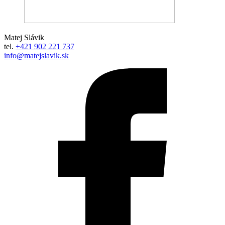
Matej Slávik
tel.
+421 902 221 737
info@matejslavik.sk