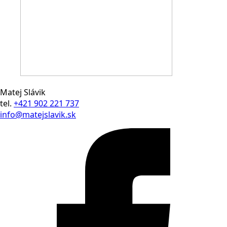
Matej Slávik
tel.
+421 902 221 737
info@matejslavik.sk