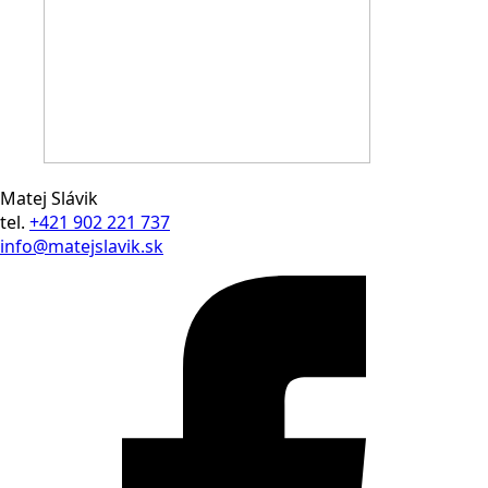
Matej Slávik
tel.
+421 902 221 737
info@matejslavik.sk