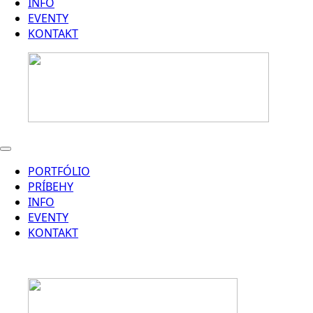
INFO
EVENTY
KONTAKT
PORTFÓLIO
PRÍBEHY
INFO
EVENTY
KONTAKT