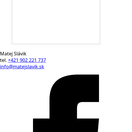
Matej Slávik
tel.
+421 902 221 737
info@matejslavik.sk