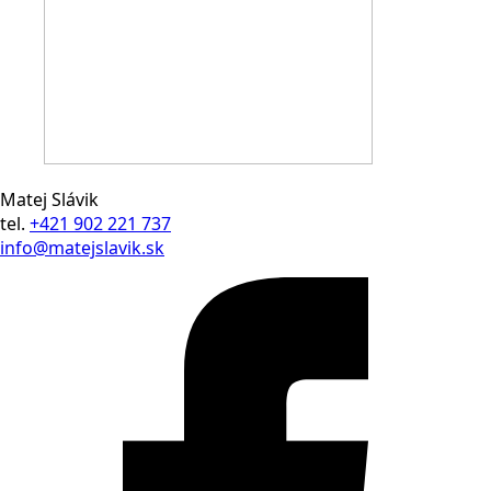
Matej Slávik
tel.
+421 902 221 737
info@matejslavik.sk