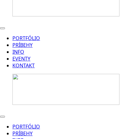
PORTFÓLIO
PRÍBEHY
INFO
EVENTY
KONTAKT
PORTFÓLIO
PRÍBEHY