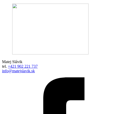
Matej Slávik
tel.
+421 902 221 737
info@matejslavik.sk