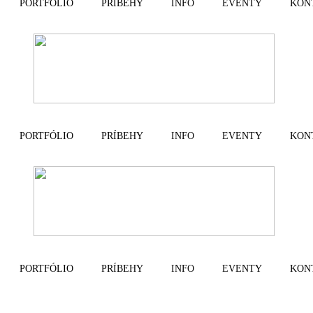
PORTFÓLIO
PRÍBEHY
INFO
EVENTY
KON
PORTFÓLIO
PRÍBEHY
INFO
EVENTY
KON
PORTFÓLIO
PRÍBEHY
INFO
EVENTY
KON