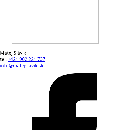
Matej Slávik
tel.
+421 902 221 737
info@matejslavik.sk