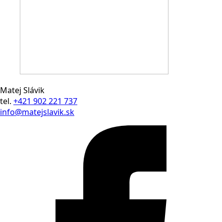
Matej Slávik
tel.
+421 902 221 737
info@matejslavik.sk