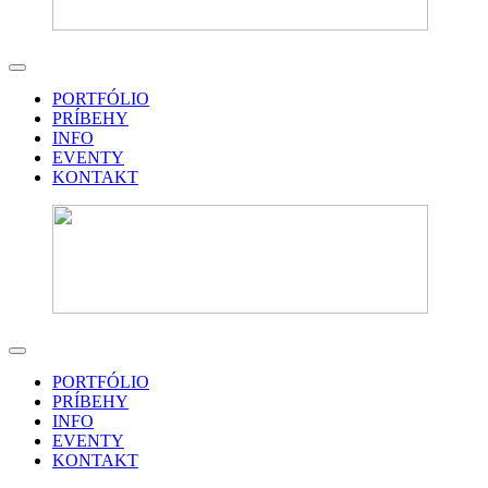
PORTFÓLIO
PRÍBEHY
INFO
EVENTY
KONTAKT
PORTFÓLIO
PRÍBEHY
INFO
EVENTY
KONTAKT