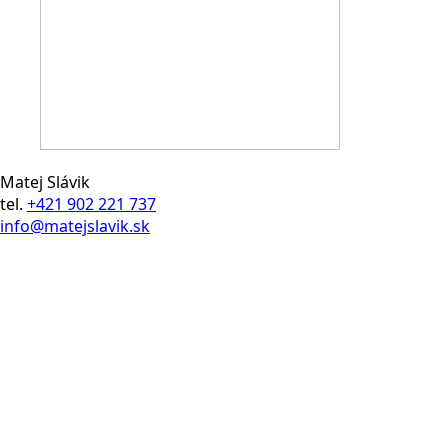
Matej Slávik
tel.
+421 902 221 737
info@matejslavik.sk