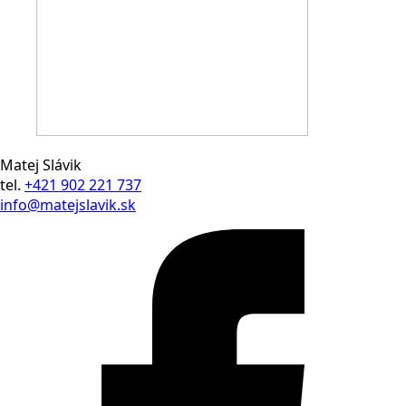
Matej Slávik
tel.
+421 902 221 737
info@matejslavik.sk