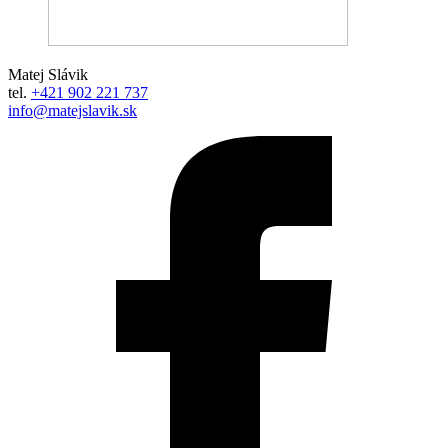
Matej Slávik
tel.
+421 902 221 737
info@matejslavik.sk