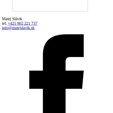
Matej Slávik
tel.
+421 902 221 737
info@matejslavik.sk