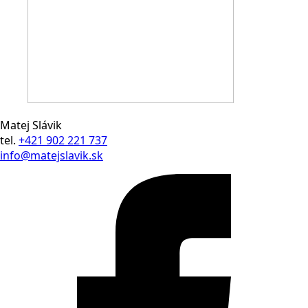
Matej Slávik
tel.
+421 902 221 737
info@matejslavik.sk