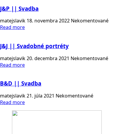
J&P || Svadba
matejslavik
18. novembra 2022
Nekomentované
Read more
J&J || Svadobné portréty
matejslavik
20. decembra 2021
Nekomentované
Read more
B&D || Svadba
matejslavik
21. júla 2021
Nekomentované
Read more